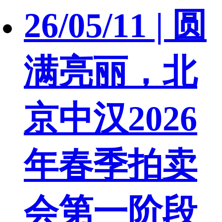
26/05/11 | 圆
满亮丽，北
京中汉2026
年春季拍卖
会第一阶段