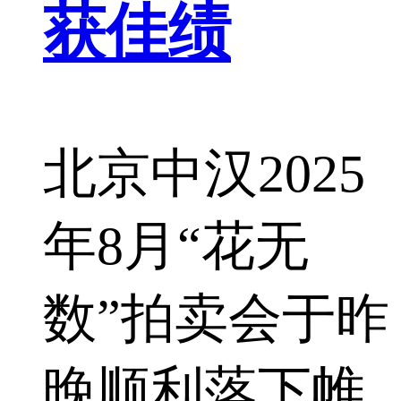
获佳绩
北京中汉2025
年8月“花无
数”拍卖会于昨
晚顺利落下帷