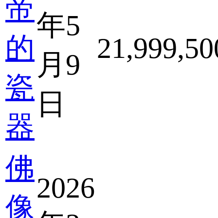
帝
年5
的
21,999,50
月9
瓷
日
器
佛
2026
像