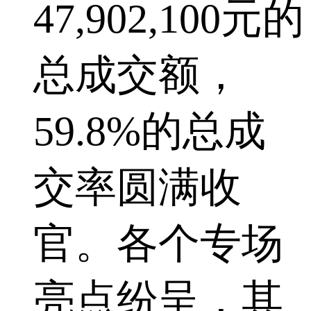
47,902,100元的
总成交额，
59.8%的总成
交率圆满收
官。各个专场
亮点纷呈，其