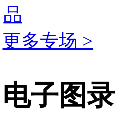
品
更多专场 >
电子图录