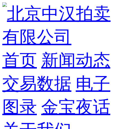
首页
新闻动态
交易数据
电子
图录
金宝夜话