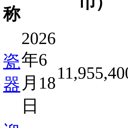
币）
称
2026
年6
瓷
11,955,40
月18
器
日