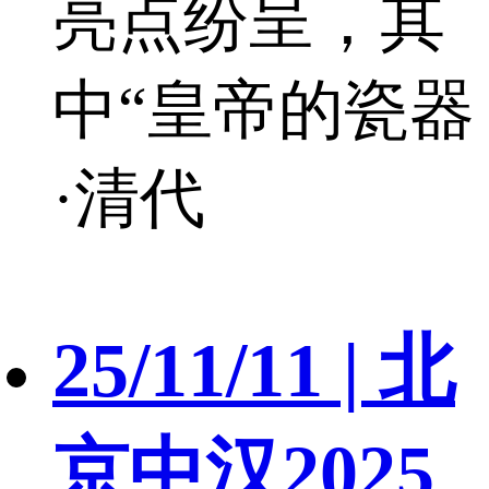
亮点纷呈，其
中“皇帝的瓷器
·清代
25/11/11 | 北
京中汉2025