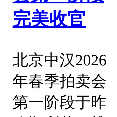
完美收官
北京中汉2026
年春季拍卖会
第一阶段于昨